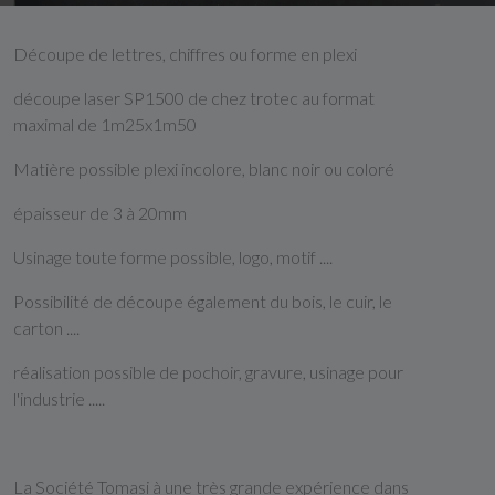
Découpe de lettres, chiffres ou forme en plexi
découpe laser SP1500 de chez trotec au format
maximal de 1m25x1m50
Matière possible plexi incolore, blanc noir ou coloré
épaisseur de 3 à 20mm
Usinage toute forme possible, logo, motif ....
Possibilité de découpe également du bois, le cuir, le
carton ....
réalisation possible de pochoir, gravure, usinage pour
l'industrie .....
La Société Tomasi à une très grande expérience dans