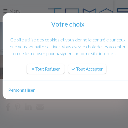
Menu
Votre choix
Ce site utilise des cookies et vous donne le contrôle sur ceux
que vous souhaitez activer. Vous avez le choix de les accepter
ou de les refuser pour naviguer sur notre site internet.
Tout Refuser
Tout Accepter
Personnaliser
Accueil
Actualites