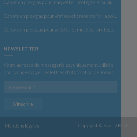
Capot en plexiglas pour maquette : protégez et sublimez vos créations
Capots en plexiglas pour vitrines et présentoirs : la solution idéale pour vos produits
Capots en plexiglas pour artistes et musées : protégez et exposez vos œuvres en toute confiance
NEWSLETTER
Votre adresse de messagerie est uniquement utilisée
pour vous envoyer les lettres d'information de Tomasi
S'inscrire
Copyright © Silver2
Bexter
Mentions légales