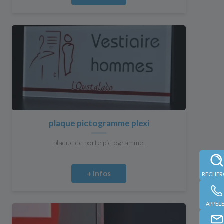
plaque pictogramme plexi
plaque de porte pictogramme.
+ infos
APPEL