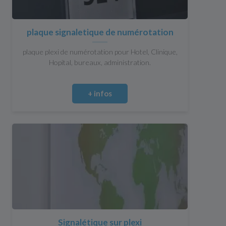
plaque signaletique de numérotation
plaque plexi de numérotation pour Hotel, Clinique,
Hopital, bureaux, administration.
+ infos
Signalétique sur plexi