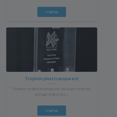
+ infos
Trophée plexi transparent
Trophée en plexi transparent, découpe en forme,
usinage et gravure ...
+ infos