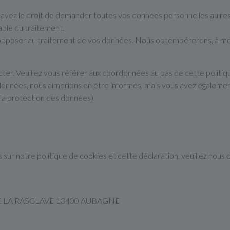
 avez le droit de demander toutes vos données personnelles au res
able du traitement.
opposer au traitement de vos données. Nous obtempérerons, à moins
cter. Veuillez vous référer aux coordonnées au bas de cette politiq
données, nous aimerions en être informés, mais vous avez égalemen
e la protection des données).
ur notre politique de cookies et cette déclaration, veuillez nous 
DE LA RASCLAVE 13400 AUBAGNE