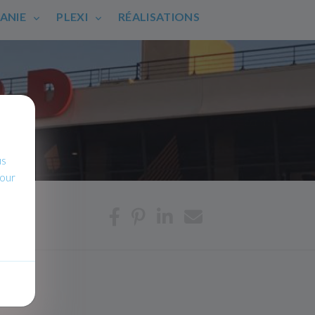
HANIE
PLEXI
RÉALISATIONS
us
pour