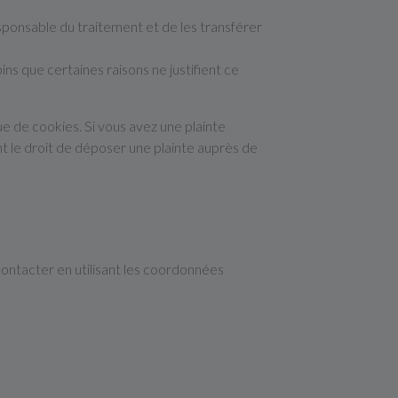
ponsable du traitement et de les transférer
 que certaines raisons ne justifient ce
ue de cookies. Si vous avez une plainte
t le droit de déposer une plainte auprès de
contacter en utilisant les coordonnées