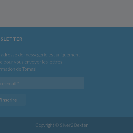
SLETTER
 adresse de messagerie est uniquement
sée pour vous envoyer les lettres
ormation de Tomasi
'inscrire
Copyright © Silver2
Bexter