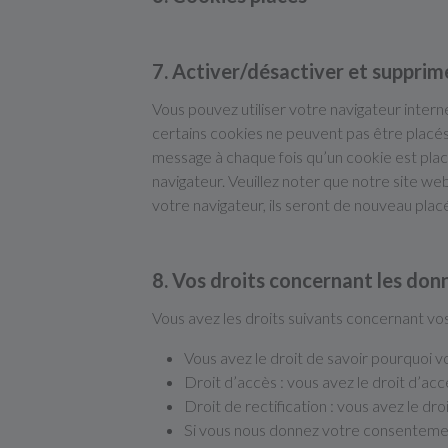
7. Activer/désactiver et supprim
Vous pouvez utiliser votre navigateur inte
certains cookies ne peuvent pas être placés.
message à chaque fois qu’un cookie est placé
navigateur. Veuillez noter que notre site w
votre navigateur, ils seront de nouveau pla
8. Vos droits concernant les don
Vous avez les droits suivants concernant vo
Vous avez le droit de savoir pourquoi 
Droit d’accès : vous avez le droit d’a
Droit de rectification : vous avez le d
Si vous nous donnez votre consentemen