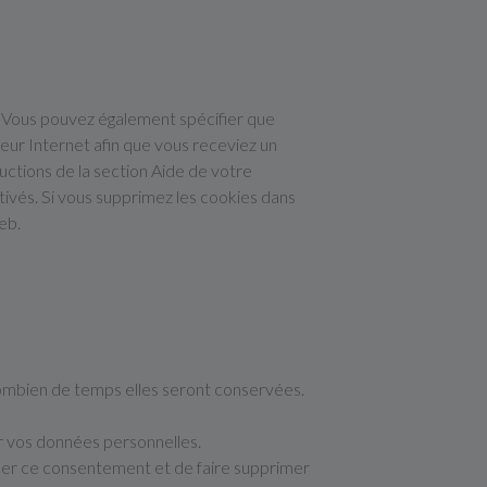
. Vous pouvez également spécifier que
teur Internet afin que vous receviez un
uctions de la section Aide de votre
tivés. Si vous supprimez les cookies dans
eb.
 combien de temps elles seront conservées.
er vos données personnelles.
uer ce consentement et de faire supprimer