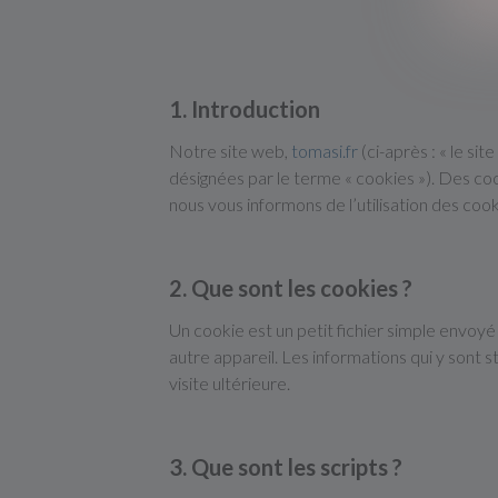
1. Introduction
Notre site web,
tomasi.fr
(ci-après : « le si
désignées par le terme « cookies »). Des c
nous vous informons de l’utilisation des cook
2. Que sont les cookies ?
Un cookie est un petit fichier simple envoyé
autre appareil. Les informations qui y sont
visite ultérieure.
3. Que sont les scripts ?