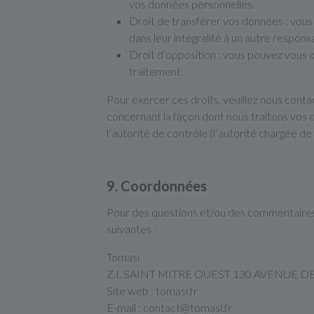
vos données personnelles.
Droit de transférer vos données : vous
dans leur intégralité à un autre respons
Droit d’opposition : vous pouvez vous 
traitement.
Pour exercer ces droits, veuillez nous conta
concernant la façon dont nous traitons vos 
l’autorité de contrôle (l’autorité chargée d
9. Coordonnées
Pour des questions et/ou des commentaires s
suivantes :
Tomasi
Z.I. SAINT MITRE OUEST 130 AVENUE 
Site web : tomasi.fr
E-mail : contact@tomasi.fr