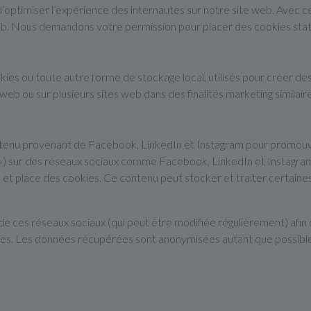
 d’optimiser l’expérience des internautes sur notre site web. Avec 
 web. Nous demandons votre permission pour placer des cookies stat
es ou toute autre forme de stockage local, utilisés pour créer des pr
te web ou sur plusieurs sites web dans des finalités marketing similair
ntenu provenant de Facebook, LinkedIn et Instagram pour promouvoi
t ») sur des réseaux sociaux comme Facebook, LinkedIn et Instagra
t place des cookies. Ce contenu peut stocker et traiter certaines 
té de ces réseaux sociaux (qui peut être modifiée régulièrement) afin
okies. Les données récupérées sont anonymisées autant que possibl