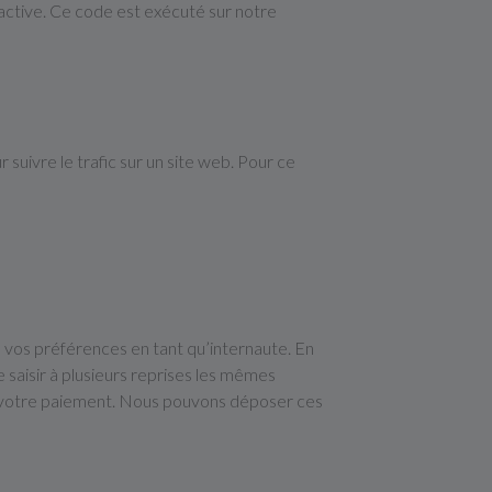
active. Ce code est exécuté sur notre
r suivre le trafic sur un site web. Pour ce
 vos préférences en tant qu’internaute. En
e saisir à plusieurs reprises les mêmes
u’à votre paiement. Nous pouvons déposer ces