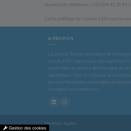
Numéro de téléphone : +33 (0)4 42 18 93 
Cette politique de cookies a été synchroni
A PROPOS
La société Tomasi spécialiste de l’enseign
depuis 1987, mets toute son expertise et
savoir-faire au service de l’enseigne et de 
signalétique. Que ce soit pour la conceptio
pose ou l'installation d'enseignes lumineus
enseignes non lumineuses.
Mentions légales
Gestion des cookies