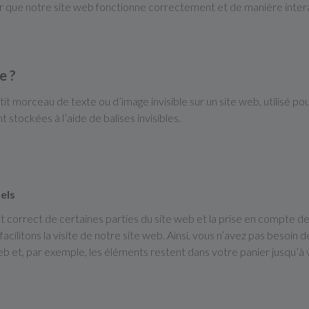
ur que notre site web fonctionne correctement et de manière inter
e ?
tit morceau de texte ou d’image invisible sur un site web, utilisé pou
stockées à l’aide de balises invisibles.
els
 correct de certaines parties du site web et la prise en compte de
acilitons la visite de notre site web. Ainsi, vous n’avez pas besoin d
e web et, par exemple, les éléments restent dans votre panier jusq