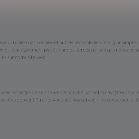
te web ») utilise des cookies et autres technologies liées (par simplif
ookies sont également placés par des tierces parties que nous avo
ies sur notre site web.
 avec les pages de ce site web et stocké par votre navigateur sur l
 stockées peuvent être renvoyées à nos serveurs ou aux serveurs de