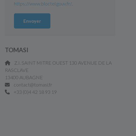
https://www.bloctel.gouv.fr/
.
Envoyer
TOMASI
Z.I. SAINT MITRE OUEST 130 AVENUE DE LA
RASCLAVE
13400 AUBAGNE
contact@tomasi.fr
+33 (0)4 42 18 93 19