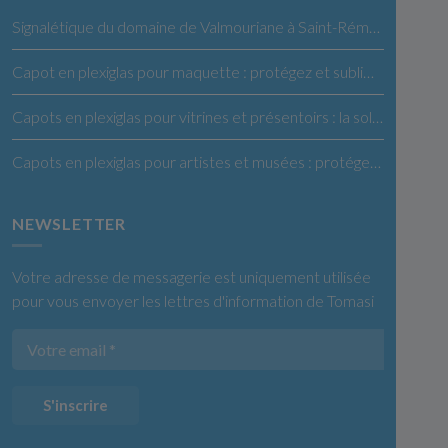
Signalétique du domaine de Valmouriane à Saint-Rémy de Provence
Capot en plexiglas pour maquette : protégez et sublimez vos créations
Capots en plexiglas pour vitrines et présentoirs : la solution idéale pour vos produits
Capots en plexiglas pour artistes et musées : protégez et exposez vos œuvres en toute confiance
NEWSLETTER
Votre adresse de messagerie est uniquement utilisée
pour vous envoyer les lettres d'information de Tomasi
S'inscrire