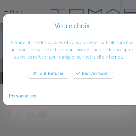
Menu
Votre choix
Ce site utilise des cookies et vous donne le contrôle sur ceux
que vous souhaitez activer. Vous avez le choix de les accepter
ou de les refuser pour naviguer sur notre site internet.
Tout Refuser
Tout Accepter
Personnaliser
Accueil
Contact