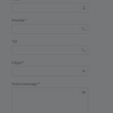
Mobile *
Tél
Objet *
Votre message *