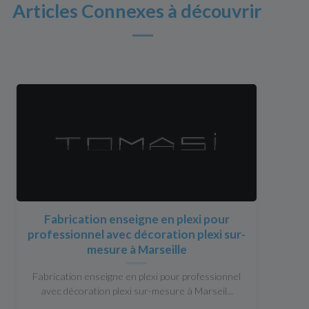
Articles Connexes à découvrir
Fabrication enseigne en plexi pour
professionnel avec décoration plexi sur-
mesure à Marseille
Fabrication enseigne en plexi pour professionnel
avec décoration plexi sur-mesure à Marseil...