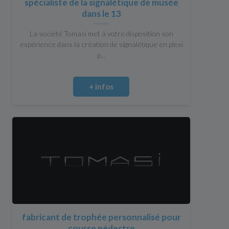
spécialiste de la signalétique de musée
dans le 13
La société Tomasi met à votre disposition son
expérience dans la création de signalétique en plexi
p...
+ infos
fabricant de trophée personnalisé pour
course pédestre