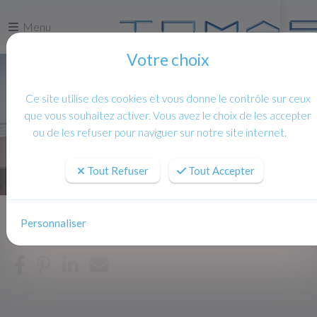
Menu
Votre choix
Ce site utilise des cookies et vous donne le contrôle sur ceux
que vous souhaitez activer. Vous avez le choix de les accepter
ou de les refuser pour naviguer sur notre site internet.
Tout Refuser
Tout Accepter
Personnaliser
Accueil
Actualites