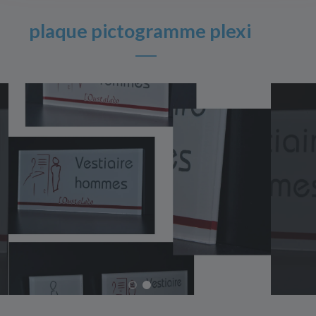
plaque pictogramme plexi