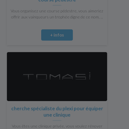
Vous organisez une course pédestre, vous aimeriez
offrir aux vainqueurs un trophée digne de ce nom, ...
+ infos
cherche spécialiste du plexi pour équiper
une clinique
Vous êtes une clinique privée, vous voulez rénover