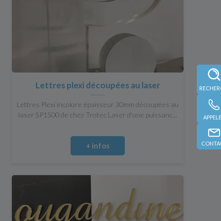
Lettres plexi découpées au laser
Lettres Plexi incolore épaisseur 30mm découpées au
laser SP1500 de chez Trotec Laser d'une puissanc...
APPEL
CONTA
+ infos