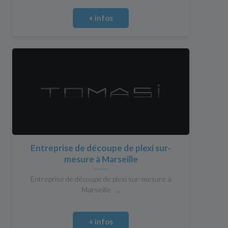
+ infos
Entreprise de découpe de plexi sur-
mesure à Marseille
Entreprise de découpe de plexi sur-mesure à
Marseille ...
+ infos