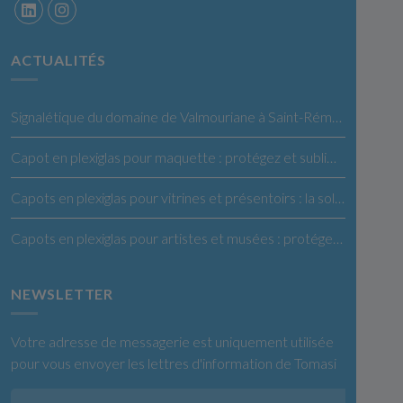
ACTUALITÉS
Signalétique du domaine de Valmouriane à Saint-Rémy de Provence
Capot en plexiglas pour maquette : protégez et sublimez vos créations
Capots en plexiglas pour vitrines et présentoirs : la solution idéale pour vos produits
Capots en plexiglas pour artistes et musées : protégez et exposez vos œuvres en toute confiance
NEWSLETTER
Votre adresse de messagerie est uniquement utilisée
pour vous envoyer les lettres d'information de Tomasi