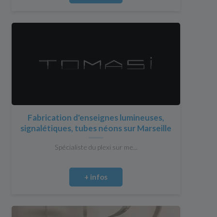
Fabrication d'enseignes lumineuses,
signalétiques, tubes néons sur Marseille
Spécialiste du plexi sur me...
+ infos