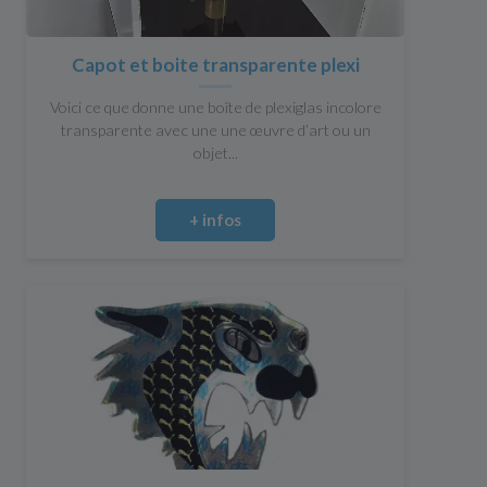
Capot et boite transparente plexi
Voici ce que donne une boîte de plexiglas incolore
transparente avec une une œuvre d’art ou un
objet...
+ infos