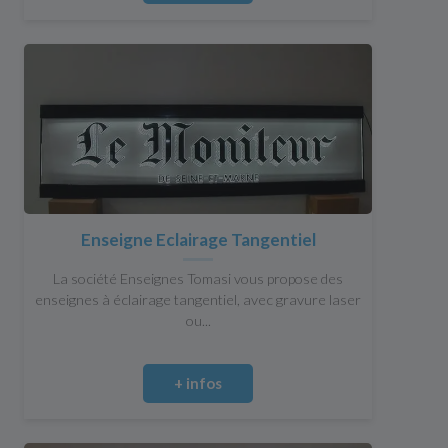
Enseigne Eclairage Tangentiel
La société Enseignes Tomasi vous propose des
enseignes à éclairage tangentiel, avec gravure laser
ou...
+ infos