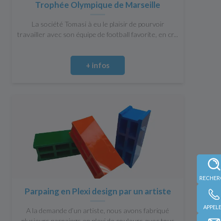
Trophée Olympique de Marseille
La société Tomasi à eu le plaisir de pourvoir
travailler avec son équipe de football favorite, en cr...
+ infos
Parpaing en Plexi design par un artiste
APPEL
A la demande d’un artiste, nous avons fabriqué
plusieurs parpaings en plexi de couleurs avec tous