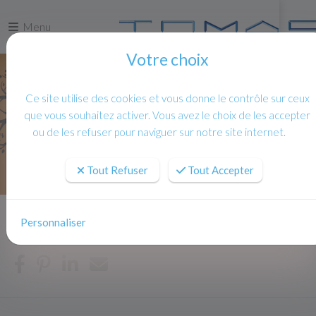
Menu
Votre choix
Ce site utilise des cookies et vous donne le contrôle sur ceux
que vous souhaitez activer. Vous avez le choix de les accepter
ou de les refuser pour naviguer sur notre site internet.
Tout Refuser
Tout Accepter
Personnaliser
Accueil
Actualités