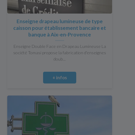
Enseigne drapeau lumineuse de type
caisson pour établissement bancaire et
banque à Aix-en-Provence
Enseigne Double Face en Drapeau Lumineuse La
société Tomasi propose la fabrication d'enseignes
doub...
+ infos