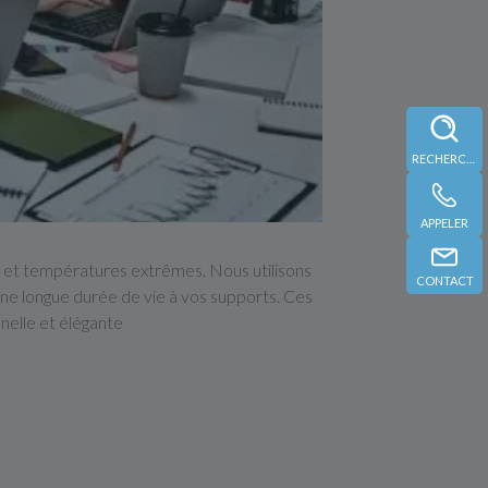
RECHERCHE
APPELER
ent et températures extrêmes. Nous utilisons
CONTACT
 une longue durée de vie à vos supports. Ces
nnelle et élégante