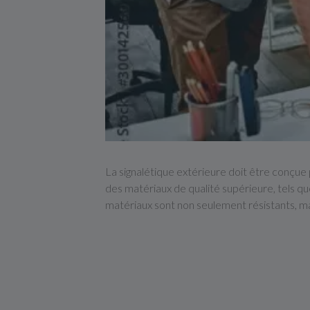
La signalétique extérieure doit être conçue p
des matériaux de qualité supérieure, tels qu
matériaux sont non seulement résistants, mai