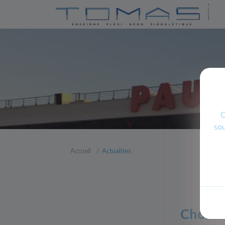
C
sou
Accueil
Actualites
Choix d