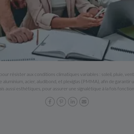
our résister aux conditions climatiques variables : soleil, pluie, v
e aluminium, acier, aludibond, et plexiglas (PMMA), afin de garantir
s aussi esthétiques, pour assurer une signalétique à la fois fonctio