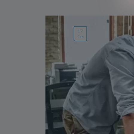
17
Juin