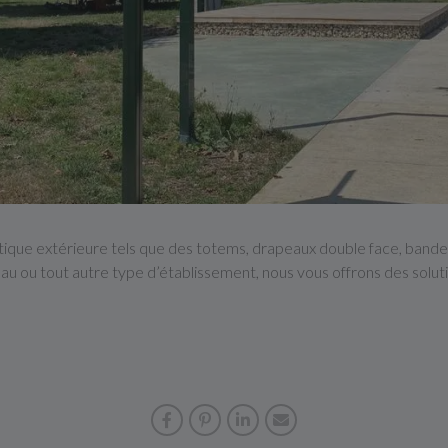
tique extérieure tels que des totems, drapeaux double face, bande
eau ou tout autre type d’établissement, nous vous offrons des solu