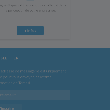
signalétique extérieure joue un rôle clé dans
la perception de votre entreprise.
+ infos
SLETTER
 adresse de messagerie est uniquement
sée pour vous envoyer les lettres
ormation de Tomasi
'inscrire