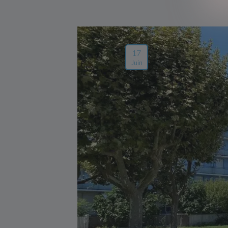
17
Juin