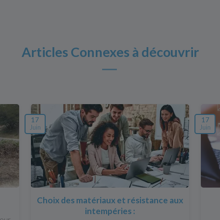
Articles Connexes à découvrir
17
17
Juin
Juin
Choix des matériaux et résistance aux
intempéries :
pour