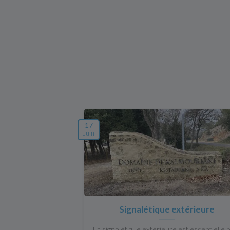
17
Juin
Signalétique extérieure
La signalétique extérieure est essentielle 