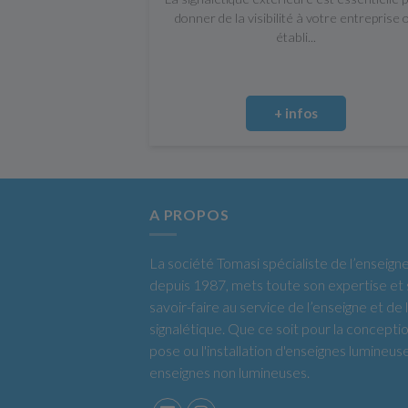
donner de la visibilité à votre entreprise 
établi...
+ infos
A PROPOS
La société Tomasi spécialiste de l’enseign
depuis 1987, mets toute son expertise et
savoir-faire au service de l’enseigne et de 
signalétique. Que ce soit pour la conceptio
pose ou l'installation d'enseignes lumineus
enseignes non lumineuses.