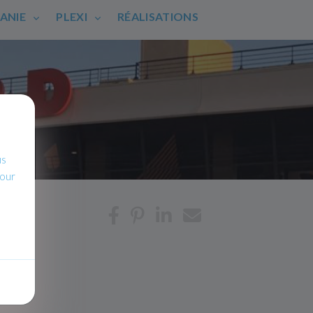
HANIE
PLEXI
RÉALISATIONS
us
pour