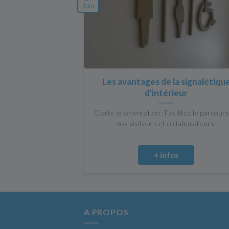
Juin
Les avantages de la signalétiqu
d'intérieur
Clarté et orientation : Facilitez le parcour
vos visiteurs et collaborateurs.
+ infos
A PROPOS