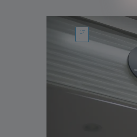
17
Juin