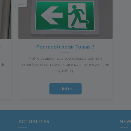
Juin
e
Pourquoi choisir Tomasi ?
Notre équipe met à votre disposition son
expertise et son savoir-faire pour concevoir une
s de
signalétiq...
+ infos
ACTUALITÉS
NEW