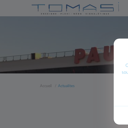
C
sou
Accueil
Actualites