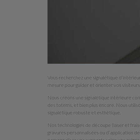
Vous recherchez une signalétique d’intérieu
mesure pour guider et orienter vos visiteur
Nous créons une signalétique intérieure com
des totems, et bien plus encore. Nous utiliso
signalétique robuste et esthétique.
Nos technologies de découpe (laser et frais
gravures personnalisées ou d’application d
personnaliser vos supports selon vos exigen