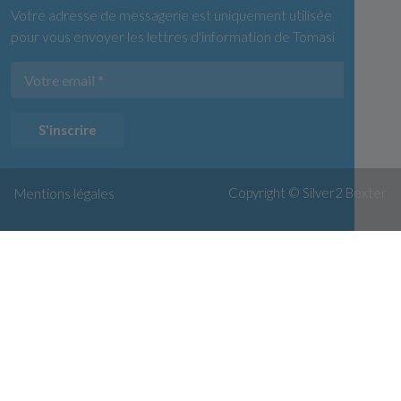
Votre adresse de messagerie est uniquement utilisée
pour vous envoyer les lettres d'information de Tomasi
S'inscrire
Copyright © Silver2
Bexter
Mentions légales