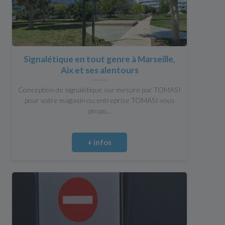
Signalétique en tout genre à Marseille,
Aix et ses alentours
Conception de signalétique sur mesure par TOMASI
pour votre magasin ou entreprise TOMASI vous
propo...
+ infos