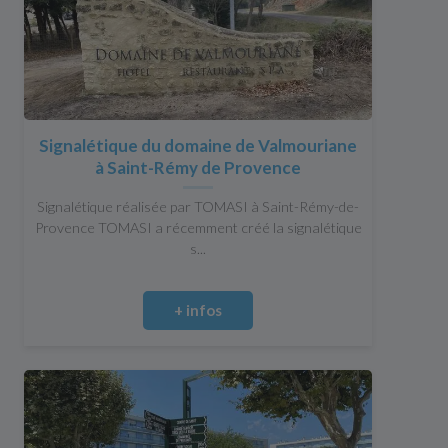
Signalétique du domaine de Valmouriane
à Saint-Rémy de Provence
Signalétique réalisée par TOMASI à Saint-Rémy-de-
Provence TOMASI a récemment créé la signalétique
s...
+ infos