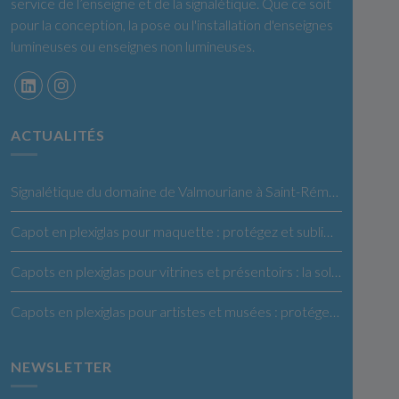
service de l’enseigne et de la signalétique. Que ce soit
pour la conception, la pose ou l'installation d'enseignes
lumineuses ou enseignes non lumineuses.
ACTUALITÉS
Signalétique du domaine de Valmouriane à Saint-Rémy de Provence
Capot en plexiglas pour maquette : protégez et sublimez vos créations
Capots en plexiglas pour vitrines et présentoirs : la solution idéale pour vos produits
Capots en plexiglas pour artistes et musées : protégez et exposez vos œuvres en toute confiance
NEWSLETTER