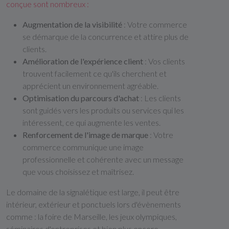
conçue sont nombreux :
Augmentation de la visibilité
: Votre commerce
se démarque de la concurrence et attire plus de
clients.
Amélioration de l'expérience client
: Vos clients
trouvent facilement ce qu'ils cherchent et
apprécient un environnement agréable.
Optimisation du parcours d'achat
: Les clients
sont guidés vers les produits ou services qui les
intéressent, ce qui augmente les ventes.
Renforcement de l'image de marque
: Votre
commerce communique une image
professionnelle et cohérente avec un message
que vous choisissez et maîtrisez.
Le domaine de la signalétique est large, il peut être
intérieur, extérieur et ponctuels lors d'évènements
comme : la foire de Marseille, les jeux olympiques,
séminaires d'entreprises et bien plus encore.