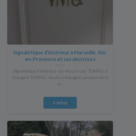
Signalétique d'intérieur à Marseille, Aix-
en-Provence et ses alentours
Signalétique d'intérieur sur mesure par TOMASI à
Aubagne TOMASI, située à Aubagne, propose de la
si...
+ infos