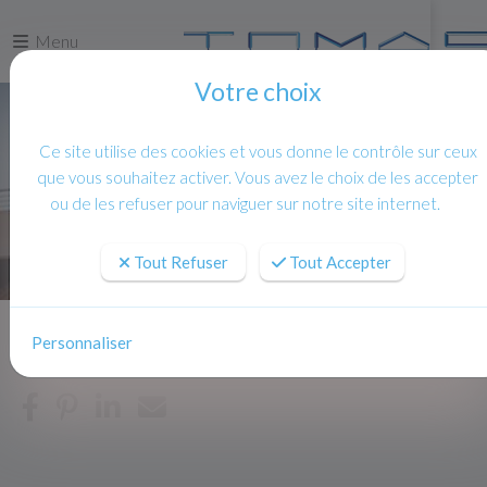
Menu
Votre choix
Ce site utilise des cookies et vous donne le contrôle sur ceux
que vous souhaitez activer. Vous avez le choix de les accepter
ou de les refuser pour naviguer sur notre site internet.
Tout Refuser
Tout Accepter
Personnaliser
Accueil
Actualites