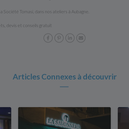
a Société Tomasi, dans nos ateliers à Aubagne.
s, devis et conseils gratuit
Articles Connexes à découvrir