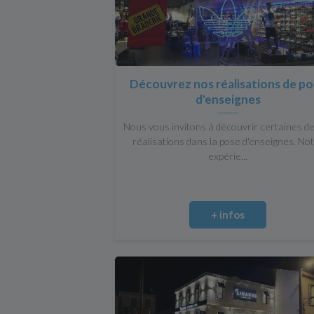
Découvrez nos réalisations de p
d'enseignes
Nous vous invitons à découvrir certaines d
réalisations dans la pose d'enseignes. No
expérie...
+ infos