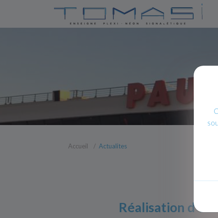
C
sou
Accueil
Actualites
Réalisation d'en