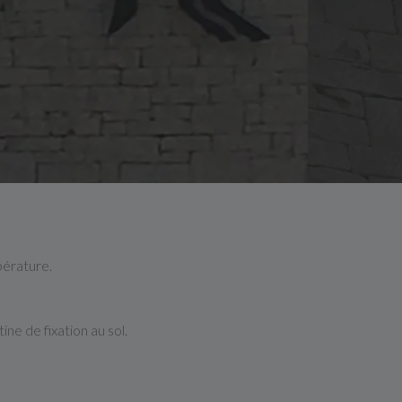
pérature.
ne de fixation au sol.