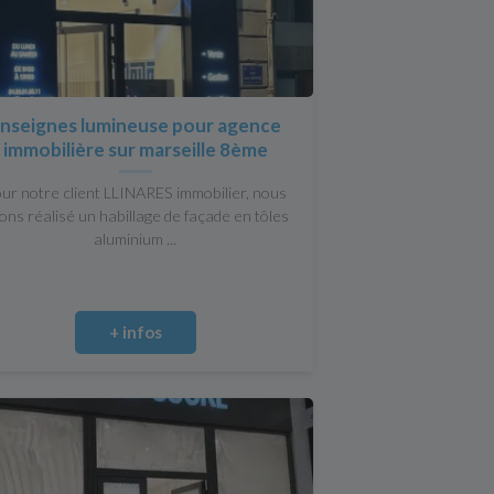
nseignes lumineuse pour agence
immobilière sur marseille 8ème
ur notre client LLINARES immobilier, nous
ons réalisé un habillage de façade en tôles
aluminium ...
+ infos