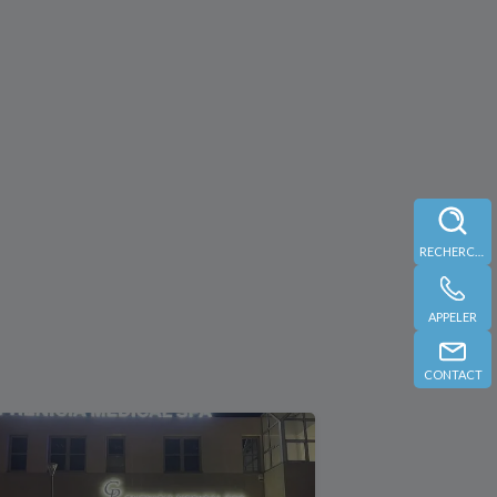
RECHERCHE
APPELER
CONTACT