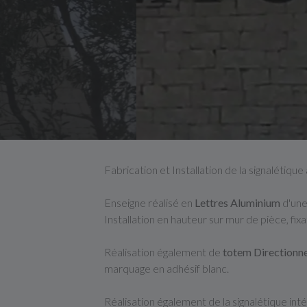
Fabrication et Installation de la signalétiqu
Enseigne réalisé en
Lettres Aluminium
d'une
Installation en hauteur sur mur de pièce, fixa
Réalisation également de
totem Directionne
marquage en adhésif blanc.
Réalisation également de la signalétique int