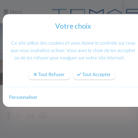
Menu
Votre choix
Ce site utilise des cookies et vous donne le contrôle sur ceux
que vous souhaitez activer. Vous avez le choix de les accepter
ou de les refuser pour naviguer sur notre site internet.
Tout Refuser
Tout Accepter
Personnaliser
Accueil
Actualites