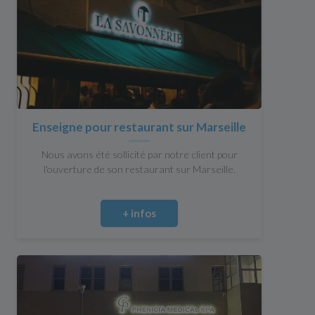
Enseigne pour restaurant sur Marseille
Nous avons été sollicité par notre client pour
l'ouverture de son restaurant sur Marseille.
+ infos