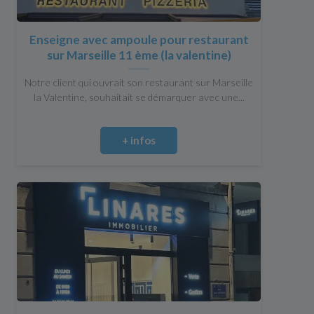
Enseigne avec ampoule pour restaurant
sur Marseille 11 ème (la valentine)
Notre client qui ouvrait son restaurant sur Marseille
la Valentine, souhaitait se démarquer avec une...
+ infos