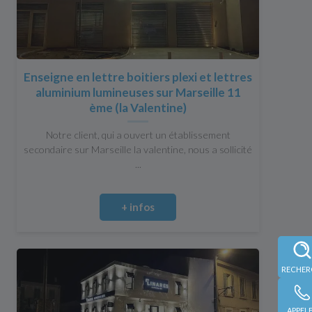
Enseigne en lettre boitiers plexi et lettres
aluminium lumineuses sur Marseille 11
ème (la Valentine)
Notre client, qui a ouvert un établissement
secondaire sur Marseille la valentine, nous a sollicité
...
+ infos
APPEL