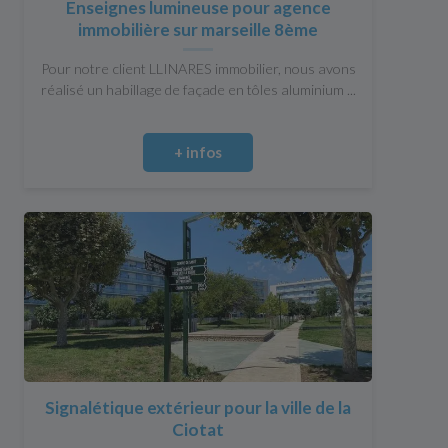
Enseignes lumineuse pour agence
immobilière sur marseille 8ème
Pour notre client LLINARES immobilier, nous avons
réalisé un habillage de façade en tôles aluminium ...
+ infos
Signalétique extérieur pour la ville de la
Ciotat