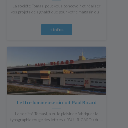
La société Tomasi peut vous concevoir et réaliser
vos projets de signalétique pour votre magasin ou ...
+ infos
Lettre lumineuse circuit Paul Ricard
La société Tomasi, a eu le plaisir de fabriquer la
typographie rouge des lettres « PAUL RICARD » du ...