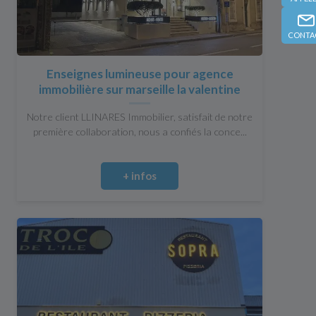
CONTA
Enseignes lumineuse pour agence
immobilière sur marseille la valentine
Notre client LLINARES Immobilier, satisfait de notre
première collaboration, nous a confiés la conce...
+ infos