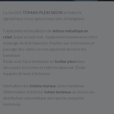
La Société
TOMASI PLEXI NEON
à réalisé la
signalétique d'une agence bancaire à Marignane
Fabrication et installation de
lettres métallique en
relief
, laqué en noir mat, équipement lumineux en rétro
éclairage de leds blanches. Fixation sur entretoises et
passage des câbles en non apparent derrière les
bandeaux
Etoile avec face lumineuse en
boitier plexi
bleu,
découpée à la forme et relief en plexi noir. Étoile
équipée de leds à l'intérieur
fabrication des
totems muraux
, totem lumineux
d'information à l'entrée,
totem lumineux
au dessus du
distributeur automatique ainsi que la casquette
lumineuse.