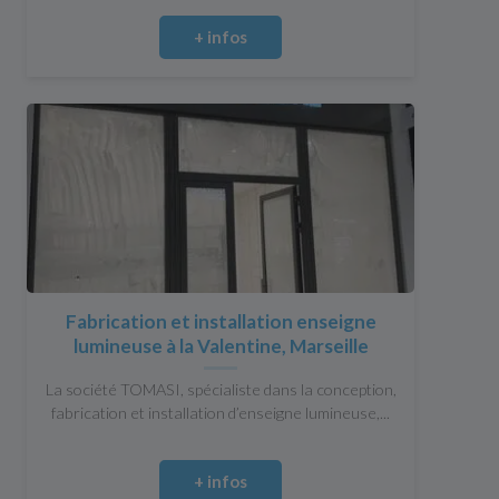
+ infos
Fabrication et installation enseigne
lumineuse à la Valentine, Marseille
La société TOMASI, spécialiste dans la conception,
fabrication et installation d’enseigne lumineuse,...
+ infos