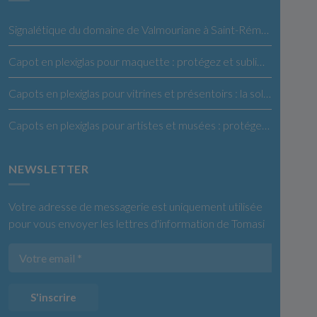
Signalétique du domaine de Valmouriane à Saint-Rémy de Provence
Capot en plexiglas pour maquette : protégez et sublimez vos créations
Capots en plexiglas pour vitrines et présentoirs : la solution idéale pour vos produits
Capots en plexiglas pour artistes et musées : protégez et exposez vos œuvres en toute confiance
NEWSLETTER
Votre adresse de messagerie est uniquement utilisée
pour vous envoyer les lettres d'information de Tomasi
S'inscrire