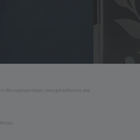
tre découpeuse laser, nous garantissons une
dessus.