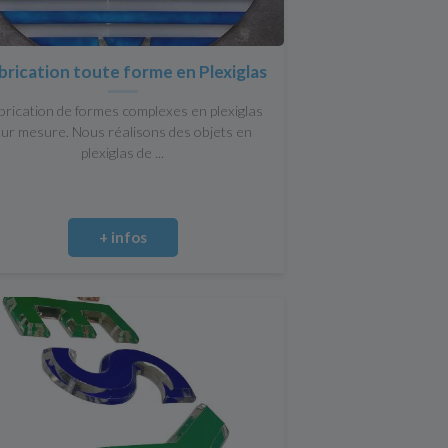
brication toute forme en Plexiglas
brication de formes complexes en plexiglas
sur mesure. Nous réalisons des objets en
plexiglas de ...
+ infos