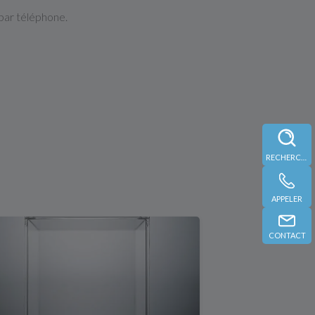
par téléphone.
RECHERCHE
APPELER
CONTACT