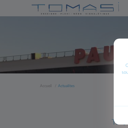
C
sou
Accueil
Actualites
Trop