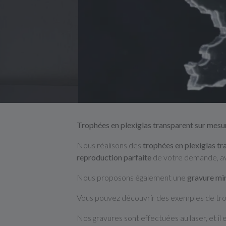
Trophées en plexiglas transparent sur mesur
Nous réalisons des
trophées en plexiglas t
reproduction parfaite
de votre demande, a
Nous proposons également une
gravure mir
Vous pouvez découvrir des exemples de trop
Nos gravures sont effectuées au laser, et il 