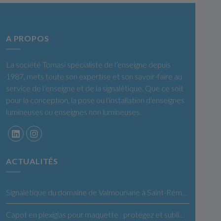
A PROPOS
La société Tomasi spécialiste de l’enseigne depuis
1987, mets toute son expertise et son savoir-faire au
service de l’enseigne et de la signalétique. Que ce soit
pour la conception, la pose ou l'installation d'enseignes
lumineuses ou enseignes non lumineuses.
ACTUALITÉS
Signalétique du domaine de Valmouriane à Saint-Rémy de Provence
Capot en plexiglas pour maquette : protégez et sublimez vos créations