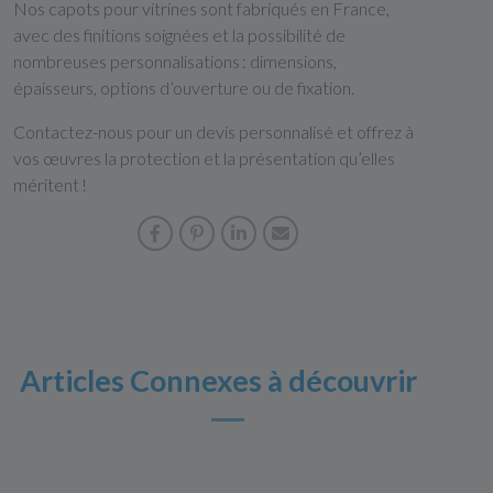
Nos capots pour vitrines sont fabriqués en France,
avec des finitions soignées et la possibilité de
nombreuses personnalisations : dimensions,
épaisseurs, options d’ouverture ou de fixation.
Contactez-nous pour un devis personnalisé et offrez à
vos œuvres la protection et la présentation qu’elles
méritent !
Articles Connexes à découvrir