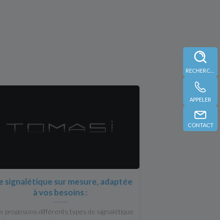
RECHERCHE
APPELER
CONTACT
 signalétique sur mesure, adaptée
à vos besoins :
 proposons différents types de signalétique