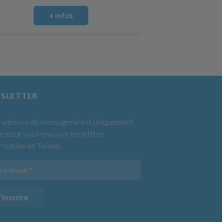
+ infos
SLETTER
 adresse de messagerie est uniquement
sée pour vous envoyer les lettres
ormation de Tomasi
'inscrire